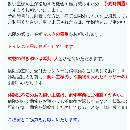
飼い主様同士が接触する機会を極力減らすため、
予約時間通り
ますようお願いいたします。
予約時間前に到着した方は、病院玄関外にイスをご用意してあ
ご利用ください。車で来院された方は、予約時間まで車の中で
来院の際は、必ず
マスクの着用
をお願いします。
トイレの使用はお断りしています
。
動物の付き添いは原則1人
とさせていただきます。
病院の玄関、受付カウンターに消毒薬をご用意してあります。
診察室に入る前に、
飼い主様の手や動物を入れたキャリーの消
お願いいたします。
体調に不安のある飼い主様は、必ず事前にご相談ください
。
病院の外で動物をお預かりし治療後お返しするなど、状況に合
可能です。動物を治療するためにできることを一緒に考えまし
ご理解とご協力をお願いいたします。