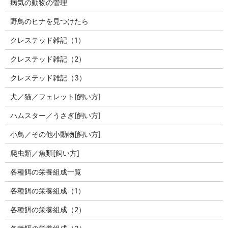
病気の動物の管理
野鳥のヒナを見つけたら
クレステッド雑記（1）
クレステッド雑記（2）
クレステッド雑記（3）
犬／猫／フェレット[飼い方]
ハムスター／うさぎ[飼い方]
小鳥／その他小動物[飼い方]
爬虫類／魚類[飼い方]
各種餌の栄養組成一覧
各種餌の栄養組成（1）
各種餌の栄養組成（2）