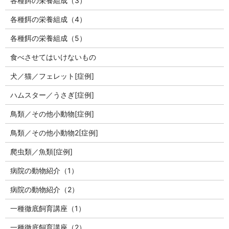
各種餌の栄養組成（3）
各種餌の栄養組成（4）
各種餌の栄養組成（5）
食べさせてはいけないもの
犬／猫／フェレット[症例]
ハムスター／うさぎ[症例]
鳥類／その他小動物[症例]
鳥類／その他小動物2[症例]
爬虫類／魚類[症例]
病院の動物紹介（1）
病院の動物紹介（2）
一種徹底飼育講座（1）
一種徹底飼育講座（2）