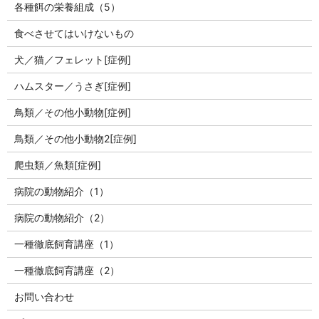
各種餌の栄養組成（5）
食べさせてはいけないもの
犬／猫／フェレット[症例]
ハムスター／うさぎ[症例]
鳥類／その他小動物[症例]
鳥類／その他小動物2[症例]
爬虫類／魚類[症例]
病院の動物紹介（1）
病院の動物紹介（2）
一種徹底飼育講座（1）
一種徹底飼育講座（2）
お問い合わせ