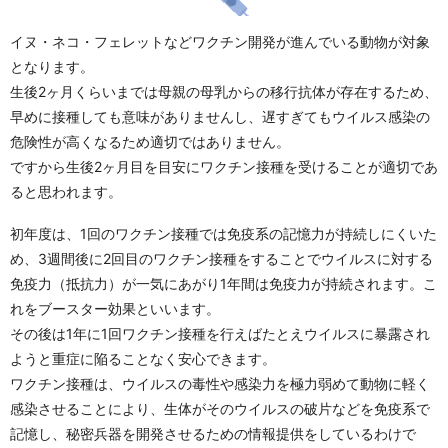
イヌ・ネコ・フェレットなどワクチン開発が進んでいる動物が対象
となります。
生後2ヶ月くらいまでは母親の母乳からの移行抗体が存在するため、
早めに接種しても意味がありませんし、遅すぎてもウイルス感染の
危険性が高くなるため適切ではありません。
ですから生後2ヶ月目を目安にワクチン接種を受けることが適切であ
ると思われます。
初年度は、1回のワクチン接種では免疫系の記憶力が持続しにくいた
め、3週間後に2回目のワクチン接種をすることでウイルスに対する
免疫力（抵抗力）が一気にあがり1年間は免疫力が持続されます。こ
れをブースター効果といいます。
その後は1年に1回ワクチン接種を行えばたとえウイルスに暴露され
ようと重症に陥ることなく安心できます。
ワクチン接種は、ウイルスの毒性や感染力を極力弱めて動物に軽く
感染させることにより、生体がそのウイルスの破片などを免疫系で
記憶し、秘密兵器を開発させるための情報提供をしているわけで